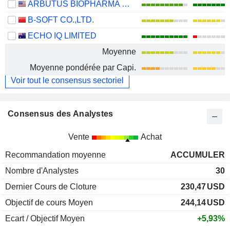
ARBUTUS BIOPHARMA CORPORATION
B-SOFT CO.,LTD.
ECHO IQ LIMITED
Moyenne
Moyenne pondérée par Capi.
Voir tout le consensus sectoriel
Consensus des Analystes
Vente
Achat
Recommandation moyenne
ACCUMULER
Nombre d'Analystes
30
Dernier Cours de Cloture
230,47
USD
Objectif de cours Moyen
244,14
USD
Ecart / Objectif Moyen
+5,93%