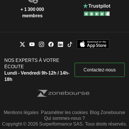
+ 1 300 000
membres
NOS EXPERTS À VOTRE
ÉCOUTE
Contactez-nous
Lundi - Vendredi 9h-12h / 14h-
18h
Mentions légales
Paramétrer les cookies
Blog Zonebourse
Qui sommes-nous ?
Copyright © 2026 Surperformance SAS. Tous droits réservés.