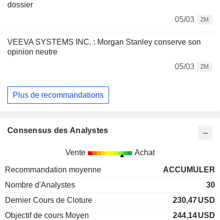
dossier
05/03
ZM
VEEVA SYSTEMS INC. : Morgan Stanley conserve son
opinion neutre
05/03
ZM
Plus de recommandations
Consensus des Analystes
Vente
Achat
Recommandation moyenne
ACCUMULER
Nombre d'Analystes
30
Dernier Cours de Cloture
230,47
USD
Objectif de cours Moyen
244,14
USD