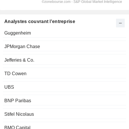
Analystes couvrant l'entreprise
Guggenheim
JPMorgan Chase
Jefferies & Co.
TD Cowen
UBS
BNP Paribas
Stifel Nicolaus
BMO Capital