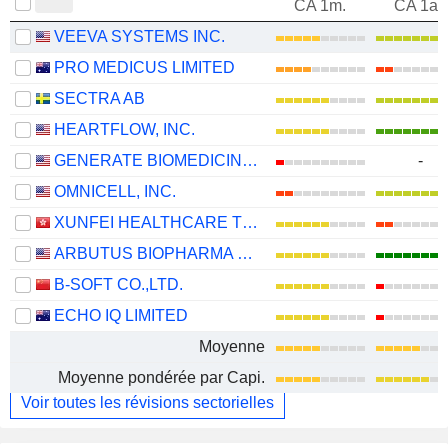
CA 1m.
CA 1an
VEEVA SYSTEMS INC.
PRO MEDICUS LIMITED
SECTRA AB
HEARTFLOW, INC.
GENERATE BIOMEDICINES, INC.
-
OMNICELL, INC.
XUNFEI HEALTHCARE TECHNOLOGY CO., LTD.
ARBUTUS BIOPHARMA CORPORATION
B-SOFT CO.,LTD.
ECHO IQ LIMITED
Moyenne
Moyenne pondérée par Capi.
Voir toutes les révisions sectorielles