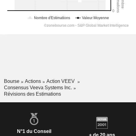
Bourse
Actions
Action VEEV
Consensus Veeva Systems Inc.
Révisions des Estimations
N°1 du Conseil
+ de 20 ans