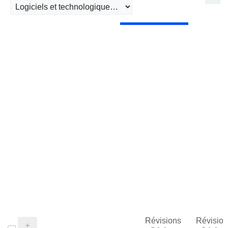
Révisions
Révision