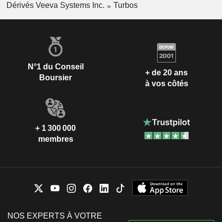
Dérivés Veeva Systems Inc.
Turbos
N°1 du Conseil
+ de 20 ans
Boursier
à vos côtés
+ 1 300 000
membres
NOS EXPERTS À VOTRE