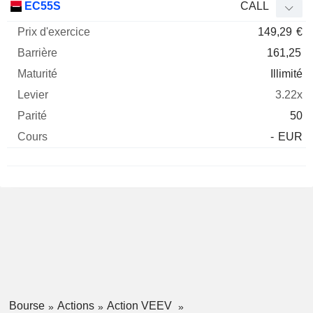
EC55S
CALL
149,29
€
161,25
Illimité
3.22x
50
-
EUR
Bourse
Actions
Action VEEV