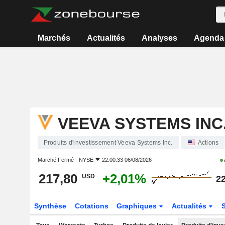
Marchés
Actualités
Analyses
Agenda
VEEVA SYSTEMS INC
Produits d'investissement Veeva Systems Inc.
Actions
Marché Fermé -
NYSE
22:00:33 06/08/2026
217,80
+2,01%
USD
22
Synthèse
Cotations
Graphiques
Actualités