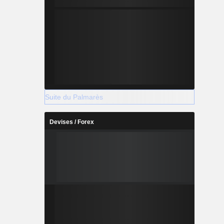
Suite du Palmarès
Devises / Forex