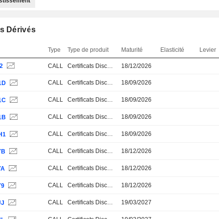
estissement
s Dérivés
Type
Type de produit
Maturité
Elasticité
Levier
2
CALL
Certificats Discount
18/12/2026
CALL
Certificats Discount
18/09/2026
1D
CALL
Certificats Discount
18/09/2026
1C
CALL
Certificats Discount
18/09/2026
1B
CALL
Certificats Discount
18/09/2026
H1
CALL
Certificats Discount
18/12/2026
YB
CALL
Certificats Discount
18/12/2026
YA
CALL
Certificats Discount
18/12/2026
Y9
CALL
Certificats Discount
19/03/2027
JJ