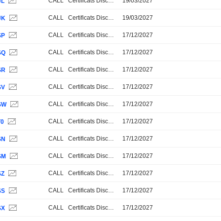
CALL
Certificats Discount
19/03/2027
JL
CALL
Certificats Discount
19/03/2027
JK
CALL
Certificats Discount
17/12/2027
SP
CALL
Certificats Discount
17/12/2027
SQ
CALL
Certificats Discount
17/12/2027
SR
CALL
Certificats Discount
17/12/2027
SV
CALL
Certificats Discount
17/12/2027
SW
CALL
Certificats Discount
17/12/2027
T0
CALL
Certificats Discount
17/12/2027
SN
CALL
Certificats Discount
17/12/2027
SM
CALL
Certificats Discount
17/12/2027
SZ
CALL
Certificats Discount
17/12/2027
SS
CALL
Certificats Discount
17/12/2027
SX