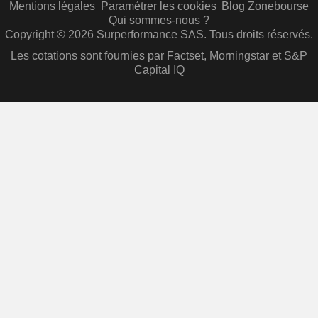
Mentions légales
Paramétrer les cookies
Blog Zonebourse
Qui sommes-nous ?
Copyright © 2026 Surperformance SAS. Tous droits réservés.
Les cotations sont fournies par Factset, Morningstar et S&P
Capital IQ