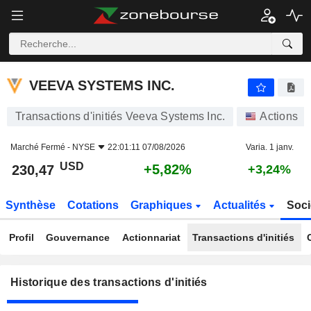
VEEVA SYSTEMS INC.
VEEVA SYSTEMS INC.
Transactions d'initiés Veeva Systems Inc.
Actions
Marché Fermé -
NYSE
22:01:11 07/08/2026
Varia. 1 janv.
USD
+5,82%
230,47
+3,24%
Synthèse
Cotations
Graphiques
Actualités
Soci
Profil
Gouvernance
Actionnariat
Transactions d'initiés
Historique des transactions d'initiés