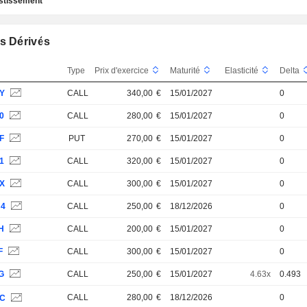
estissement
s Dérivés
Type
Prix d'exercice
Maturité
Elasticité
Delta
7Y
CALL
340,00
€
15/01/2027
0
0
CALL
280,00
€
15/01/2027
0
F
PUT
270,00
€
15/01/2027
0
1
CALL
320,00
€
15/01/2027
0
7X
CALL
300,00
€
15/01/2027
0
N4
CALL
250,00
€
18/12/2026
0
H
CALL
200,00
€
15/01/2027
0
F
CALL
300,00
€
15/01/2027
0
G
CALL
250,00
€
15/01/2027
4.63x
0.493
CALL
280,00
€
18/12/2026
0
1C