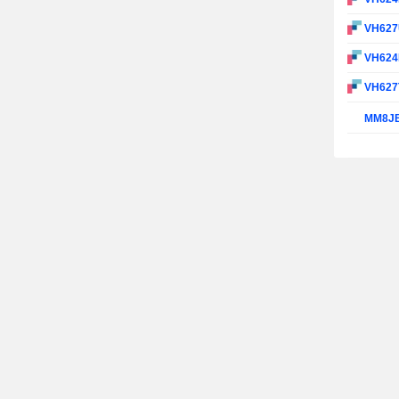
VH62
VH62
VH627
MM8J