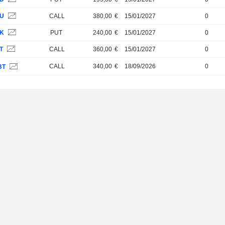
7U
CALL
380,00
€
15/01/2027
0
4K
PUT
240,00
€
15/01/2027
0
T
CALL
360,00
€
15/01/2027
0
CALL
340,00
€
18/09/2026
0
BT