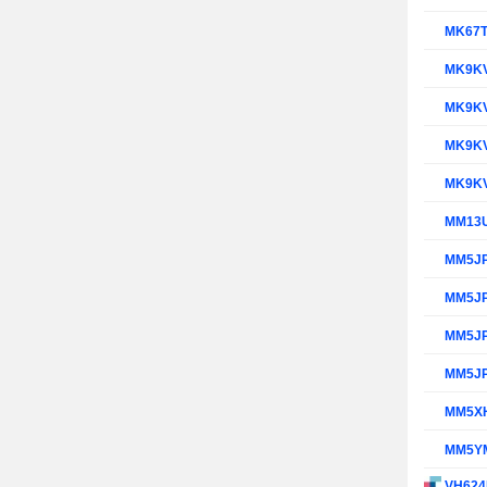
MK67
MK9K
MK9K
MK9K
MK9K
MM13
MM5J
MM5J
MM5J
MM5J
MM5X
MM5Y
VH62