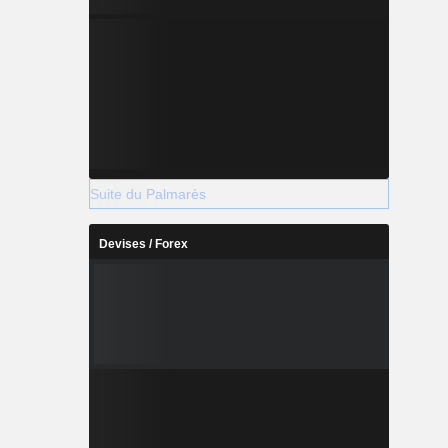
Suite du Palmarès
Devises / Forex