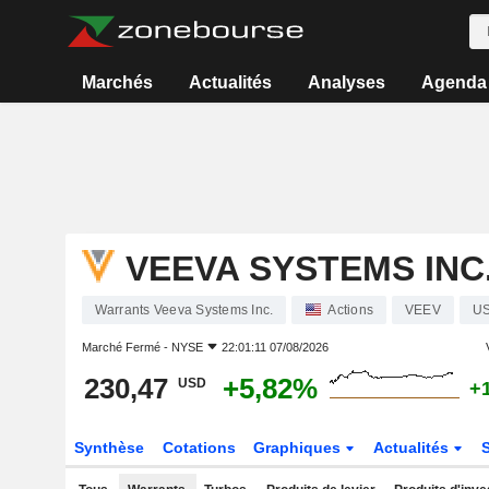
Marchés
Actualités
Analyses
Agenda
VEEVA SYSTEMS INC
Warrants Veeva Systems Inc.
Actions
VEEV
US
Marché Fermé -
NYSE
22:01:11 07/08/2026
230,47
+5,82%
USD
+
Synthèse
Cotations
Graphiques
Actualités