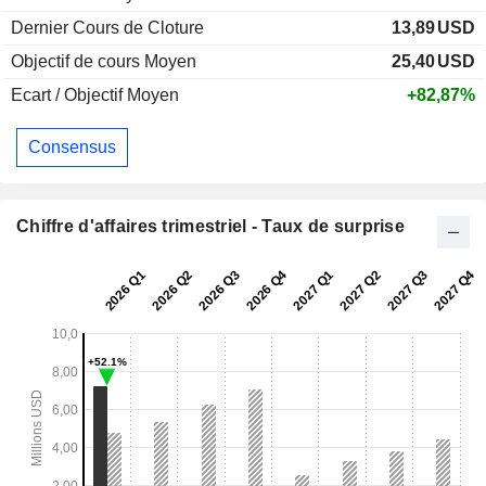
Dernier Cours de Cloture
13,89
USD
Objectif de cours Moyen
25,40
USD
Ecart / Objectif Moyen
+82,87%
Consensus
Chiffre d'affaires trimestriel - Taux de surprise