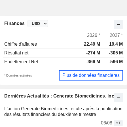
Finances
2026 *
2027 *
Chiffre d'affaires
22,49 M
19,4 M
Résultat net
-274 M
-305 M
Endettement Net
-366 M
-596 M
Plus de données financières
* Données estimées
Dernières Actualités : Generate Biomedicines, Inc.
L'action Generate Biomedicines recule après la publication
des résultats financiers du deuxième trimestre
06/08
MT