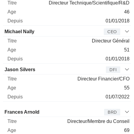
Directeur Technique/Scientifique/R&D
46
01/01/2018
Michael Nally
CEO
Directeur Général
51
01/01/2018
Jason Silvers
DFI
Directeur Financier/CFO
55
01/07/2022
Administrateur
Titre
Age
Depuis
Frances Arnold
BRD
Directeur/Membre du Conseil
69