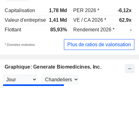
Capitalisation
1,78 Md
PER 2026 *
-6,12x
Valeur d'entreprise
1,41 Md
VE / CA 2026 *
62,9x
Flottant
85,93%
Rendement 2026 *
-
Plus de ratios de valorisation
* Données estimées
Graphique: Generate Biomedicines, Inc.