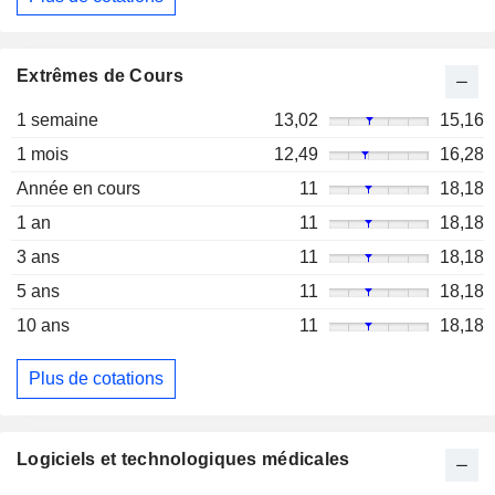
Extrêmes de Cours
1 semaine
13,02
15,16
1 mois
12,49
16,28
Année en cours
11
18,18
1 an
11
18,18
3 ans
11
18,18
5 ans
11
18,18
10 ans
11
18,18
Plus de cotations
Logiciels et technologiques médicales