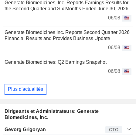
Generate Biomedicines, Inc. Reports Earnings Results for
the Second Quarter and Six Months Ended June 30, 2026
06/08
Generate Biomedicines Inc. Reports Second Quarter 2026
Financial Results and Provides Business Update
06/08
Generate Biomedicines: Q2 Earnings Snapshot
06/08
Plus d'actualités
Dirigeants et Administrateurs: Generate
Biomedicines, Inc.
Dirigeant
Titre
Age
Depuis
Gevorg Grigoryan
CTO