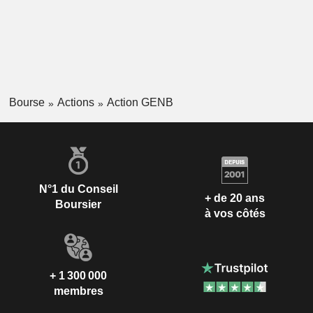
Bourse
Actions
Action GENB
N°1 du Conseil
+ de 20 ans
Boursier
à vos côtés
+ 1 300 000
membres