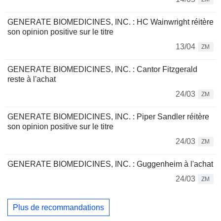
GENERATE BIOMEDICINES, INC. : HC Wainwright réitère
son opinion positive sur le titre
13/04
ZM
GENERATE BIOMEDICINES, INC. : Cantor Fitzgerald
reste à l'achat
24/03
ZM
GENERATE BIOMEDICINES, INC. : Piper Sandler réitère
son opinion positive sur le titre
24/03
ZM
GENERATE BIOMEDICINES, INC. : Guggenheim à l'achat
24/03
ZM
Plus de recommandations