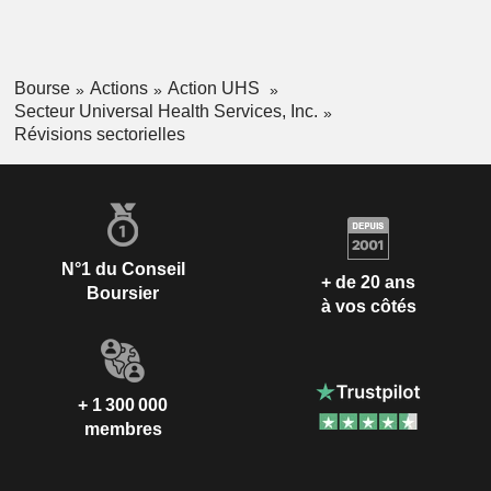
Bourse
Actions
Action UHS
Secteur Universal Health Services, Inc.
Révisions sectorielles
N°1 du Conseil
+ de 20 ans
Boursier
à vos côtés
+ 1 300 000
membres