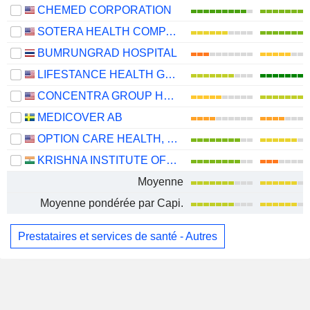
CHEMED CORPORATION
SOTERA HEALTH COMPANY
BUMRUNGRAD HOSPITAL
LIFESTANCE HEALTH GROUP, INC.
CONCENTRA GROUP HOLDINGS PARENT, INC.
MEDICOVER AB
OPTION CARE HEALTH, INC.
KRISHNA INSTITUTE OF MEDICAL SCIENCES LIMITED
Moyenne
Moyenne pondérée par Capi.
Prestataires et services de santé - Autres