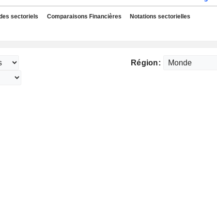
des sectoriels
Comparaisons Financières
Notations sectorielles
Région: