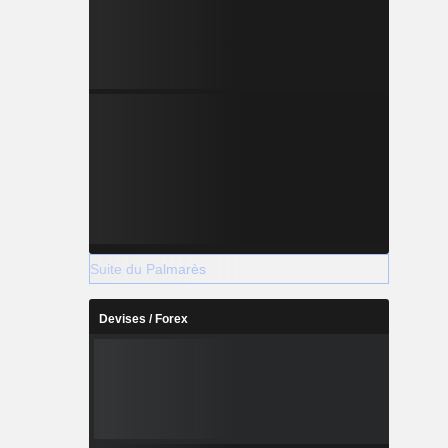
Suite du Palmarès
Devises / Forex