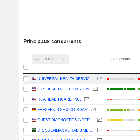
Principaux concurrents
Ajouter à une liste
Consensus
UNIVERSAL HEALTH SERVICES, INC.
CVS HEALTH CORPORATION
HCA HEALTHCARE, INC.
FRESENIUS SE & CO. KGAA
QUEST DIAGNOSTICS INCORPORATED
DR. SULAIMAN AL HABIB MEDICAL SERVICES GROUP COMPANY