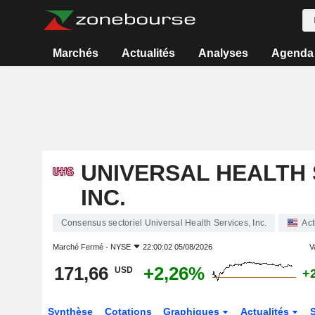
Marchés
Actualités
Analyses
Agenda
UNIVERSAL HEALTH 
INC.
Consensus sectoriel Universal Health Services, Inc.
Act
Marché Fermé -
NYSE
22:00:02 05/08/2026
V
171,66
+2,26%
USD
+
Synthèse
Cotations
Graphiques
Actualités