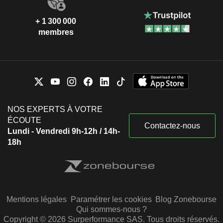
+ 1 300 000
membres
NOS EXPERTS À VOTRE
ÉCOUTE
Contactez-nous
Lundi - Vendredi 9h-12h / 14h-
18h
Mentions légales
Paramétrer les cookies
Blog Zonebourse
Qui sommes-nous ?
Copyright © 2026 Surperformance SAS. Tous droits réservés.