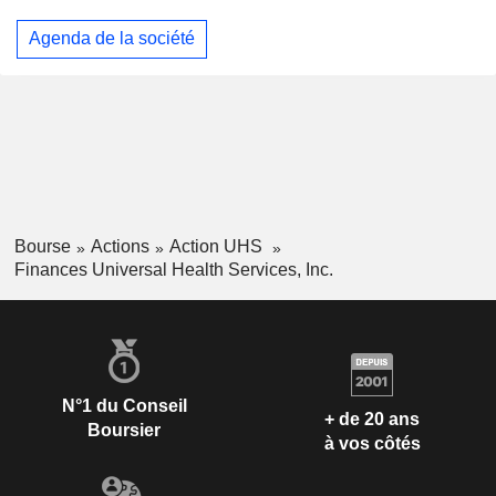
Agenda de la société
Bourse
Actions
Action UHS
Finances Universal Health Services, Inc.
N°1 du Conseil
+ de 20 ans
Boursier
à vos côtés