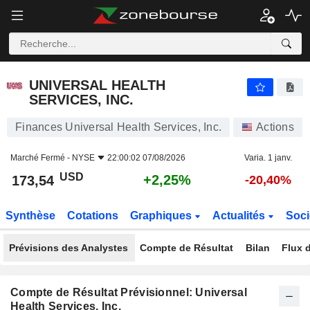
UNIVERSAL HEALTH SERVICES, INC.
173,54
$
+2,25%
UNIVERSAL HEALTH
SERVICES, INC.
Finances Universal Health Services, Inc.
Actions
Marché Fermé -
NYSE
22:00:02 07/08/2026
Varia. 1 janv.
USD
+2,25%
173,54
-20,40%
Synthèse
Cotations
Graphiques
Actualités
Soci
Prévisions des Analystes
Compte de Résultat
Bilan
Flux d
Compte de Résultat Prévisionnel: Universal
Health Services, Inc.