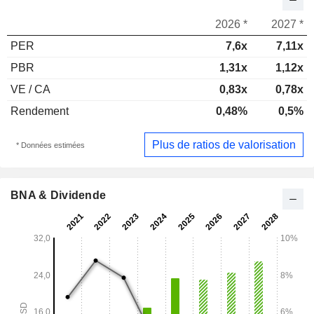
2026 *
2027 *
PER
7,6x
7,11x
PBR
1,31x
1,12x
VE / CA
0,83x
0,78x
Rendement
0,48%
0,5%
Plus de ratios de valorisation
* Données estimées
BNA & Dividende