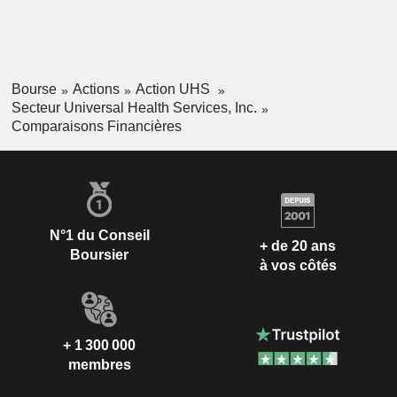
Bourse
Actions
Action UHS
Secteur Universal Health Services, Inc.
Comparaisons Financières
N°1 du Conseil
+ de 20 ans
Boursier
à vos côtés
+ 1 300 000
membres