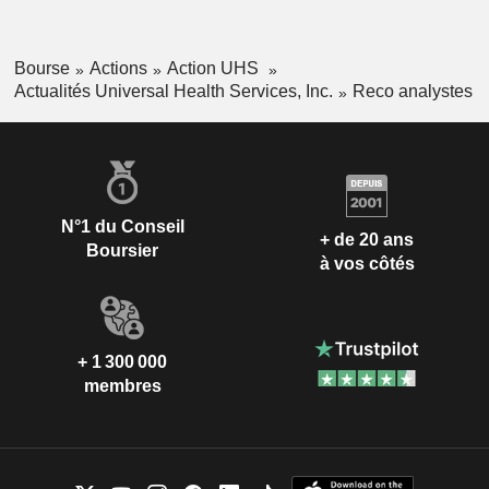
Bourse
Actions
Action UHS
Actualités Universal Health Services, Inc.
Reco analystes
N°1 du Conseil
+ de 20 ans
Boursier
à vos côtés
+ 1 300 000
membres