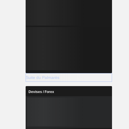
Suite du Palmarès
Devises / Forex