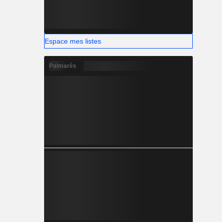
Espace mes listes
Palmarès