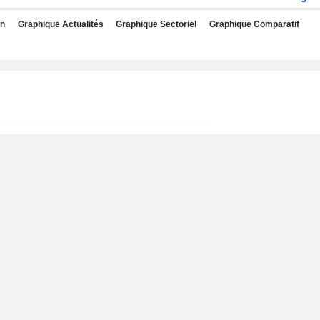
rn
Graphique Actualités
Graphique Sectoriel
Graphique Comparatif