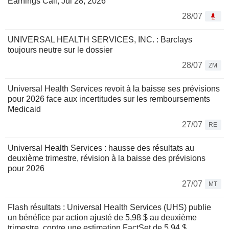
Earnings Call, Jul 28, 2026
28/07
UNIVERSAL HEALTH SERVICES, INC. : Barclays
toujours neutre sur le dossier
28/07
ZM
Universal Health Services revoit à la baisse ses prévisions
pour 2026 face aux incertitudes sur les remboursements
Medicaid
27/07
RE
Universal Health Services : hausse des résultats au
deuxième trimestre, révision à la baisse des prévisions
pour 2026
27/07
MT
Flash résultats : Universal Health Services (UHS) publie
un bénéfice par action ajusté de 5,98 $ au deuxième
trimestre, contre une estimation FactSet de 5,94 $