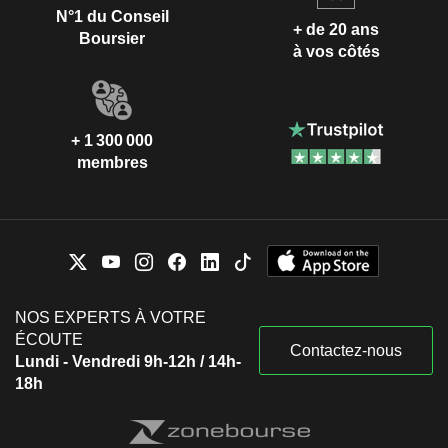
N°1 du Conseil
+ de 20 ans
Boursier
à vos côtés
+ 1 300 000
membres
NOS EXPERTS À VOTRE
ÉCOUTE
Contactez-nous
Lundi - Vendredi 9h-12h / 14h-
18h