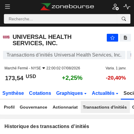
UNIVERSAL HEALTH SERVICES, INC.
UNIVERSAL HEALTH
SERVICES, INC.
Transactions d'initiés Universal Health Services, Inc.
Marché Fermé -
NYSE
22:00:02 07/08/2026
Varia. 1 janv.
USD
+2,25%
173,54
-20,40%
Synthèse
Cotations
Graphiques
Actualités
Soci
Profil
Gouvernance
Actionnariat
Transactions d'initiés
Historique des transactions d'initiés