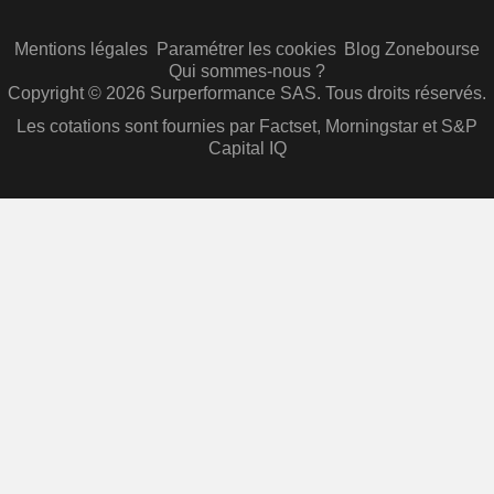
Mentions légales
Paramétrer les cookies
Blog Zonebourse
Qui sommes-nous ?
Copyright © 2026 Surperformance SAS. Tous droits réservés.
Les cotations sont fournies par Factset, Morningstar et S&P
Capital IQ