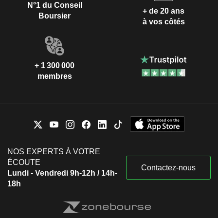
N°1 du Conseil
+ de 20 ans
Boursier
à vos côtés
+ 1 300 000
membres
NOS EXPERTS À VOTRE
ÉCOUTE
Contactez-nous
Lundi - Vendredi 9h-12h / 14h-
18h