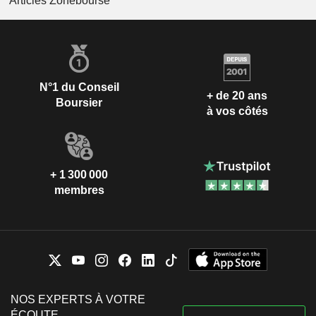
Articles Zonebourse
N°1 du Conseil
+ de 20 ans
Boursier
à vos côtés
+ 1 300 000
membres
NOS EXPERTS À VOTRE
ÉCOUTE