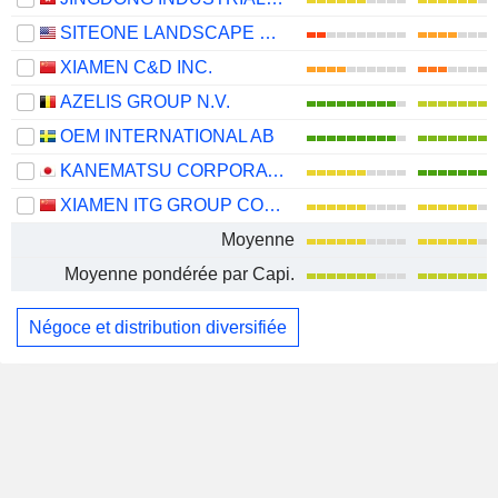
SITEONE LANDSCAPE SUPPLY, INC.
XIAMEN C&D INC.
AZELIS GROUP N.V.
OEM INTERNATIONAL AB
KANEMATSU CORPORATION
XIAMEN ITG GROUP CORP.,LTD
Moyenne
Moyenne pondérée par Capi.
Négoce et distribution diversifiée