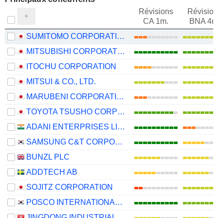
Révisions
Révision
CA 1m.
BNA 4m
SUMITOMO CORPORATION
MITSUBISHI CORPORATION
ITOCHU CORPORATION
MITSUI & CO., LTD.
MARUBENI CORPORATION
TOYOTA TSUSHO CORPORATION
ADANI ENTERPRISES LIMITED
SAMSUNG C&T CORPORATION
BUNZL PLC
ADDTECH AB
SOJITZ CORPORATION
POSCO INTERNATIONAL CORPORATION
JINGDONG INDUSTRIALS, INC.