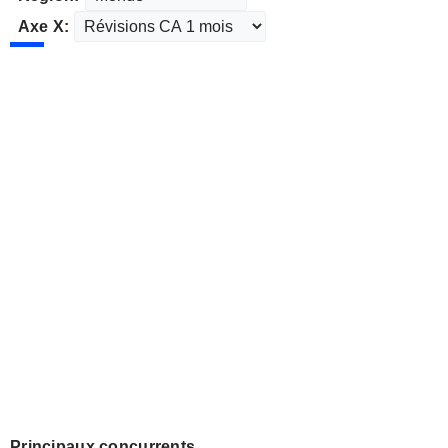
Axe X:
Principaux concurrents