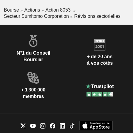
Bourse
Actions
Action 8053
Secteur Sumitomo Corporation
Révisions sectorielles
N°1 du Conseil
+ de 20 ans
Boursier
à vos côtés
+ 1 300 000
membres