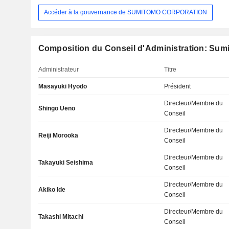
Accéder à la gouvernance de SUMITOMO CORPORATION
Composition du Conseil d'Administration: Sum
Administrateur
Titre
Masayuki Hyodo
Président
Directeur/Membre du
Shingo Ueno
Conseil
Directeur/Membre du
Reiji Morooka
Conseil
Directeur/Membre du
Takayuki Seishima
Conseil
Directeur/Membre du
Akiko Ide
Conseil
Directeur/Membre du
Takashi Mitachi
Conseil