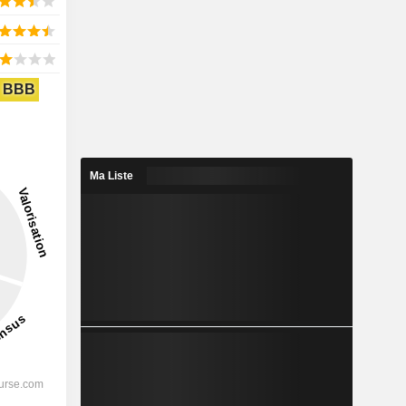
BBB
Ma Liste