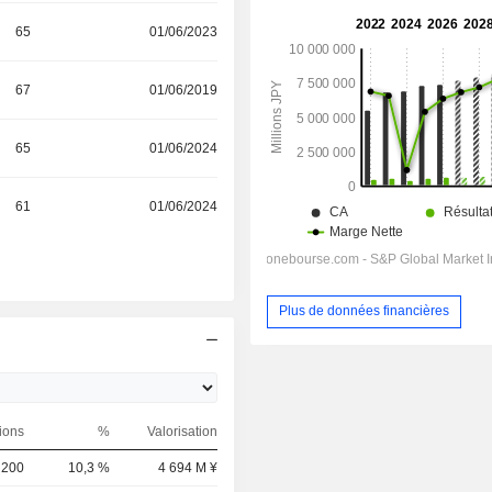
65
01/06/2023
67
01/06/2019
65
01/06/2024
61
01/06/2024
Plus de données financières
ions
%
Valorisation
 200
10,3 %
4 694 M ¥