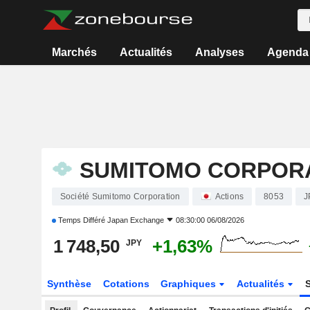
Marchés
Actualités
Analyses
Agenda
SUMITOMO CORPOR
Société Sumitomo Corporation
Actions
8053
J
Temps Différé
Japan Exchange
08:30:00 06/08/2026
1 748,50
+1,63%
JPY
Synthèse
Cotations
Graphiques
Actualités