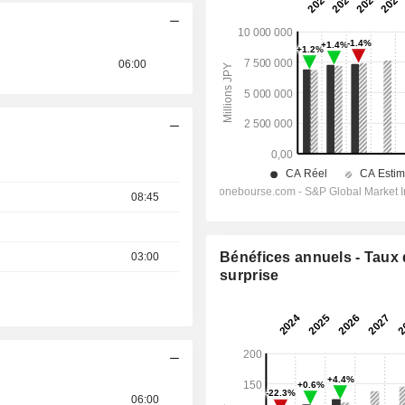
06:00
08:45
Bénéfices annuels - Taux
03:00
surprise
06:00