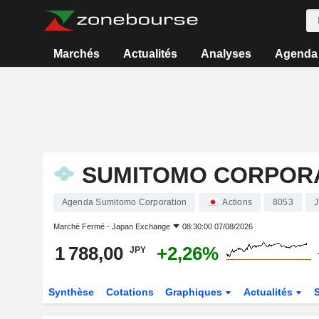
Marchés
Actualités
Analyses
Agenda
SUMITOMO CORPOR
Agenda Sumitomo Corporation
Actions
8053
Marché Fermé -
Japan Exchange
08:30:00 07/08/2026
1 788,00
+2,26%
JPY
Synthèse
Cotations
Graphiques
Actualités