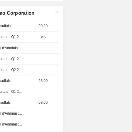
mo Corporation
sultats
09:30
Publication des résultats - Q1 2027
AS
Réunion du Conseil d'Administration
Publication des résultats - Q1 2027
Publication des résultats - Q2 2026
sultats
23:00
Publication des résultats - Q1 2027
sultats
08:00
Réunion du Conseil d'Administration
Réunion du Conseil d'Administration