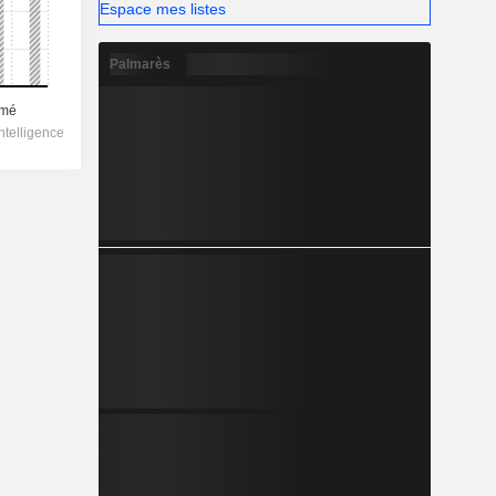
Espace mes listes
Palmarès