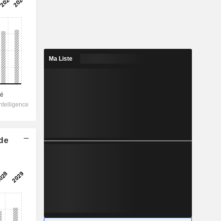
Ma Liste
 de