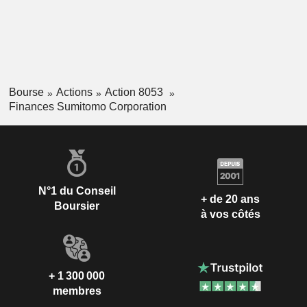
Bourse
Actions
Action 8053
Finances Sumitomo Corporation
N°1 du Conseil
+ de 20 ans
Boursier
à vos côtés
+ 1 300 000
membres