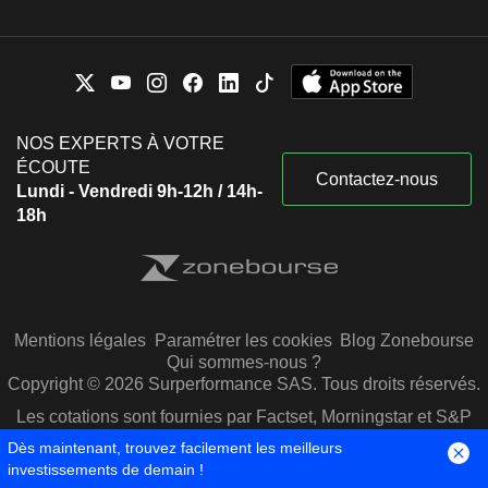
NOS EXPERTS À VOTRE
ÉCOUTE
Contactez-nous
Lundi - Vendredi 9h-12h / 14h-
18h
Mentions légales
Paramétrer les cookies
Blog Zonebourse
Qui sommes-nous ?
Copyright © 2026 Surperformance SAS. Tous droits réservés.
Les cotations sont fournies par Factset, Morningstar et S&P
Capital IQ
Dès maintenant, trouvez facilement les meilleurs
investissements de demain !