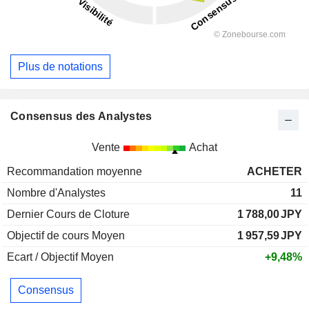
Plus de notations
Consensus des Analystes
Vente
Achat
Recommandation moyenne
ACHETER
Nombre d'Analystes
11
Dernier Cours de Cloture
1 788,00
JPY
Objectif de cours Moyen
1 957,59
JPY
Ecart / Objectif Moyen
+9,48%
Consensus