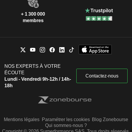
+ 1 300 000
membres
NOS EXPERTS À VOTRE
ÉCOUTE
Contactez-nous
Lundi - Vendredi 9h-12h / 14h-
18h
Mentions légales
Paramétrer les cookies
Blog Zonebourse
Qui sommes-nous ?
Copyright © 2026 Surperformance SAS. Tous droits réservés.