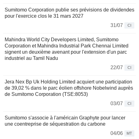
Sumitomo Corporation publie ses prévisions de dividendes
pour l'exercice clos le 31 mars 2027
31/07
CI
Mahindra World City Developers Limited, Sumitomo
Corporation et Mahindra Industrial Park Chennai Limited
signent un deuxième avenant pour l'extension d'un parc
industriel au Tamil Nadu
22/07
CI
Jera Nex Bp Uk Holding Limited acquiert une participation
de 39,02 % dans le parc éolien offshore Nobelwind auprès
de Sumitomo Corporation (TSE:8053)
03/07
CI
Sumitomo s'associe à l'américain Graphyte pour lancer
une coentreprise de séquestration du carbone
04/06
MT