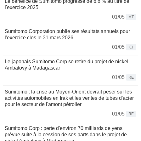
Le bénéfice de Sumitomo progresse de 6,8 % au titre de
l'exercice 2025
01/05
MT
Sumitomo Corporation publie ses résultats annuels pour
l'exercice clos le 31 mars 2026
01/05
CI
Le japonais Sumitomo Corp se retire du projet de nickel
Ambatovy à Madagascar
01/05
RE
Sumitomo : la crise au Moyen-Orient devrait peser sur les
activités automobiles en Irak et les ventes de tubes d'acier
pour le secteur de l'amont pétrolier
01/05
RE
Sumitomo Corp : perte d'environ 70 milliards de yens
prévue suite à la cession de ses parts dans le projet de
nickel Ambatovy à Madagascar