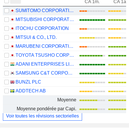
CA 1m.
CA 1an
SUMITOMO CORPORATION
MITSUBISHI CORPORATION
ITOCHU CORPORATION
MITSUI & CO., LTD.
MARUBENI CORPORATION
TOYOTA TSUSHO CORPORATION
ADANI ENTERPRISES LIMITED
SAMSUNG C&T CORPORATION
BUNZL PLC
ADDTECH AB
Moyenne
Moyenne pondérée par Capi.
Voir toutes les révisions sectorielles