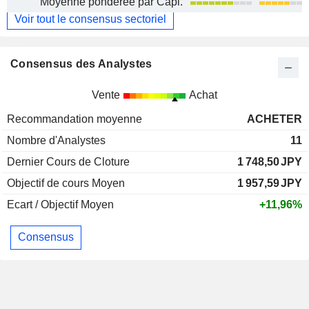
Moyenne pondérée par Capi.
Voir tout le consensus sectoriel
Consensus des Analystes
Vente
Achat
Recommandation moyenne
ACHETER
Nombre d'Analystes
11
Dernier Cours de Cloture
1 748,50
JPY
Objectif de cours Moyen
1 957,59
JPY
Ecart / Objectif Moyen
+11,96%
Consensus