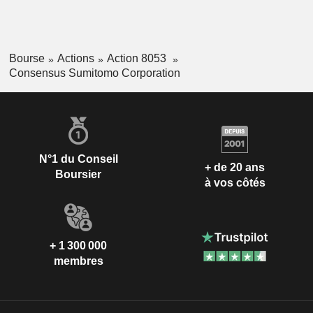
Bourse
Actions
Action 8053
Consensus Sumitomo Corporation
N°1 du Conseil
+ de 20 ans
Boursier
à vos côtés
+ 1 300 000
membres