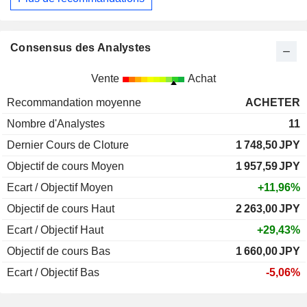
Consensus des Analystes
Vente
Achat
Recommandation moyenne
ACHETER
Nombre d'Analystes
11
Dernier Cours de Cloture
1 748,50
JPY
Objectif de cours Moyen
1 957,59
JPY
Ecart / Objectif Moyen
+11,96%
Objectif de cours Haut
2 263,00
JPY
Ecart / Objectif Haut
+29,43%
Objectif de cours Bas
1 660,00
JPY
Ecart / Objectif Bas
-5,06%