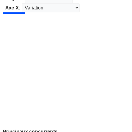
Axe X:
Principaux concurrents