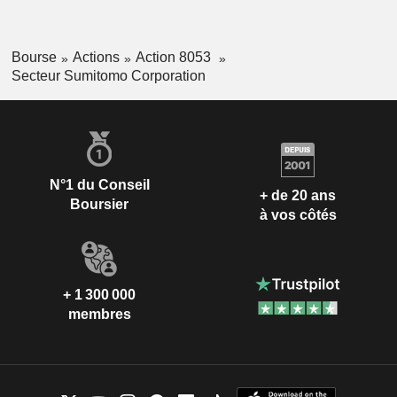
Bourse
Actions
Action 8053
Secteur Sumitomo Corporation
N°1 du Conseil
+ de 20 ans
Boursier
à vos côtés
+ 1 300 000
membres