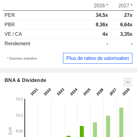
2026 *
2027 *
PER
34,5x
27x
PBR
8,36x
6,64x
VE / CA
4x
3,35x
Rendement
-
-
Plus de ratios de valorisation
* Données estimées
BNA & Dividende