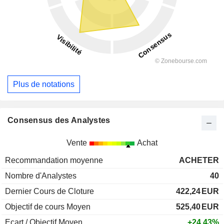
Plus de notations
Consensus des Analystes
Vente
Achat
Recommandation moyenne
ACHETER
Nombre d'Analystes
40
Dernier Cours de Cloture
422,24
EUR
Objectif de cours Moyen
525,40
EUR
Ecart / Objectif Moyen
+24,43%