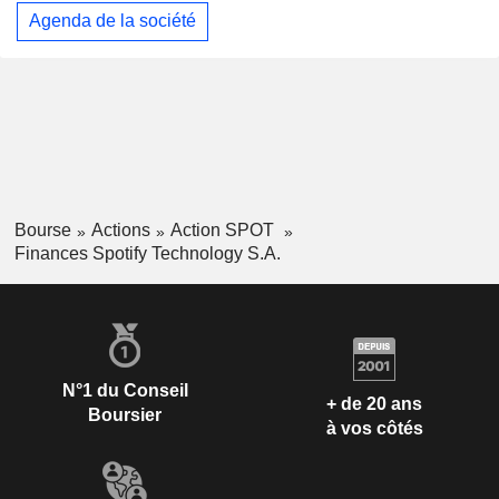
Agenda de la société
Bourse
Actions
Action SPOT
Finances Spotify Technology S.A.
N°1 du Conseil
+ de 20 ans
Boursier
à vos côtés