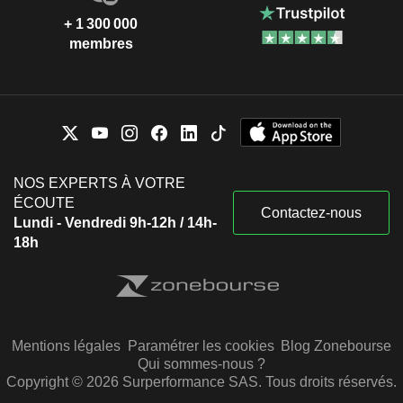
+ 1 300 000
membres
NOS EXPERTS À VOTRE
ÉCOUTE
Contactez-nous
Lundi - Vendredi 9h-12h / 14h-
18h
Mentions légales
Paramétrer les cookies
Blog Zonebourse
Qui sommes-nous ?
Copyright © 2026 Surperformance SAS. Tous droits réservés.