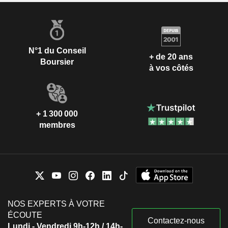
N°1 du Conseil
+ de 20 ans
Boursier
à vos côtés
+ 1 300 000
membres
NOS EXPERTS À VOTRE
ÉCOUTE
Contactez-nous
Lundi - Vendredi 9h-12h / 14h-