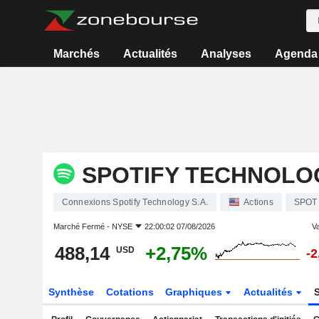
Marchés
Actualités
Analyses
Agenda
SPOTIFY TECHNOLOG
Connexions Spotify Technology S.A.
Actions
SPOT
Marché Fermé -
NYSE
22:00:02 07/08/2026
Va
488,14
+2,75%
USD
-
Synthèse
Cotations
Graphiques
Actualités