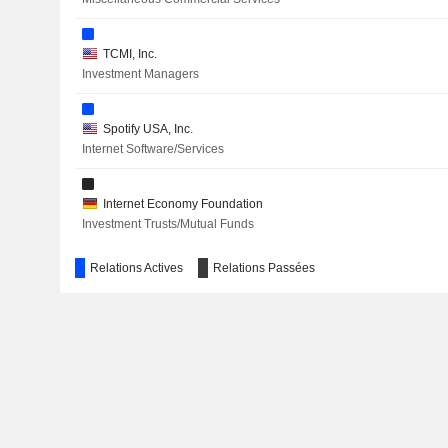
TCMI, Inc.
Investment Managers
Spotify USA, Inc.
Internet Software/Services
Internet Economy Foundation
Investment Trusts/Mutual Funds
Relations Actives
Relations Passées