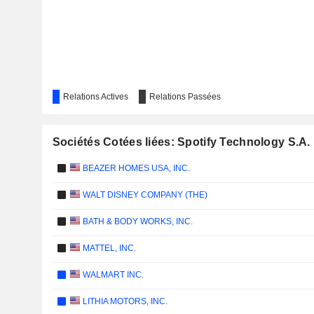
Relations Actives
Relations Passées
Sociétés Cotées liées: Spotify Technology S.A.
BEAZER HOMES USA, INC.
WALT DISNEY COMPANY (THE)
BATH & BODY WORKS, INC.
MATTEL, INC.
WALMART INC.
LITHIA MOTORS, INC.