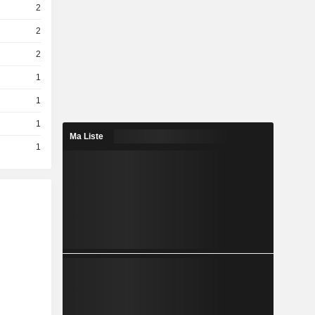
2
2
2
1
1
1
Ma Liste
1