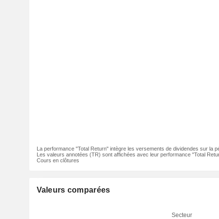
La performance "Total Return" intègre les versements de dividendes sur la p
Les valeurs annotées (TR) sont affichées avec leur performance "Total Retur
Cours en clôtures
Valeurs comparées
Secteur