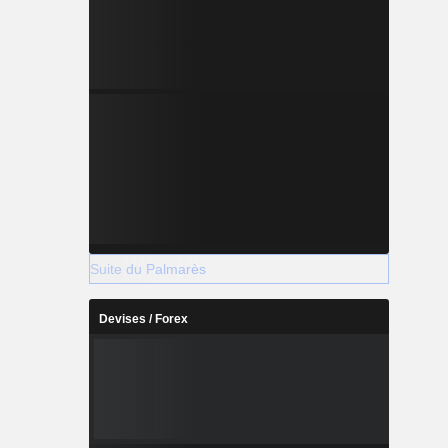
Suite du Palmarès
Devises / Forex