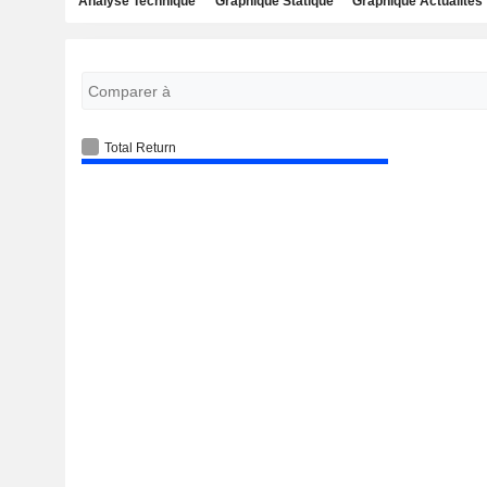
Analyse Technique
Graphique Statique
Graphique Actualités
Total Return