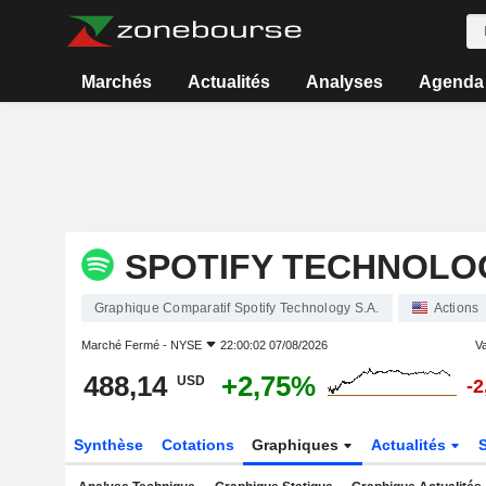
Marchés
Actualités
Analyses
Agenda
SPOTIFY TECHNOLOG
Graphique Comparatif Spotify Technology S.A.
Actions
Marché Fermé -
NYSE
22:00:02 07/08/2026
Va
488,14
+2,75%
USD
-
Synthèse
Cotations
Graphiques
Actualités