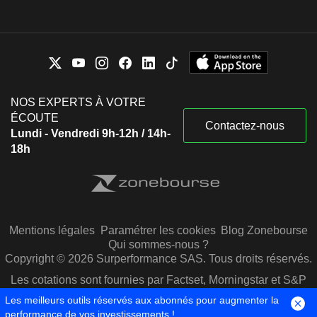
NOS EXPERTS À VOTRE
ÉCOUTE
Contactez-nous
Lundi - Vendredi 9h-12h / 14h-
18h
Mentions légales
Paramétrer les cookies
Blog Zonebourse
Qui sommes-nous ?
Copyright © 2026 Surperformance SAS. Tous droits réservés.
Les cotations sont fournies par Factset, Morningstar et S&P
Capital IQ
Les meilleurs outils réservés aux abonnés pour augmenter la
performance de vos investissements !