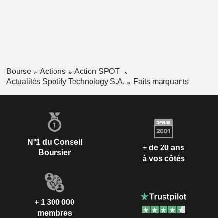
Bourse
Actions
Action SPOT
Actualités Spotify Technology S.A.
Faits marquants
N°1 du Conseil
+ de 20 ans
Boursier
à vos côtés
+ 1 300 000
membres