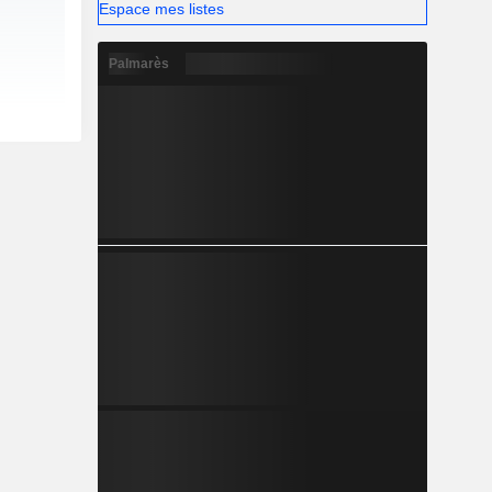
Espace mes listes
Palmarès