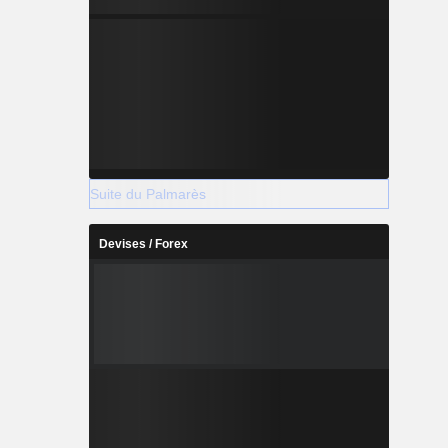
Suite du Palmarès
Devises / Forex