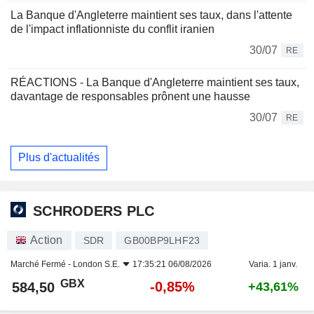
La Banque d'Angleterre maintient ses taux, dans l'attente
de l'impact inflationniste du conflit iranien
30/07
RE
RÉACTIONS - La Banque d'Angleterre maintient ses taux,
davantage de responsables prônent une hausse
30/07
RE
Plus d'actualités
SCHRODERS PLC
Action
SDR
GB00BP9LHF23
Marché Fermé -
London S.E.
17:35:21 06/08/2026
Varia. 1 janv.
GBX
-0,85%
584,50
+43,61%