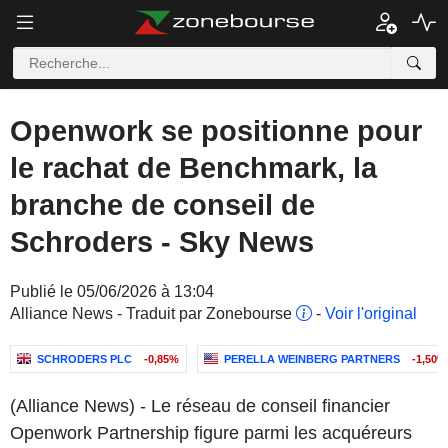
Openwork se positionne pour
le rachat de Benchmark, la
branche de conseil de
Schroders - Sky News
Publié le 05/06/2026 à 13:04
Alliance News - Traduit par Zonebourse
-
Voir l'original
SCHRODERS PLC
-0,85%
PERELLA WEINBERG PARTNERS
-1,50%
(Alliance News) - Le réseau de conseil financier
Openwork Partnership figure parmi les acquéreurs