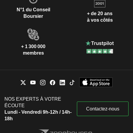
N°1 du Conseil
+ de 20 ans
Boursier
à vos côtés
+ 1 300 000
membres
NOS EXPERTS À VOTRE
ÉCOUTE
Contactez-nous
Lundi - Vendredi 9h-12h / 14h-
18h