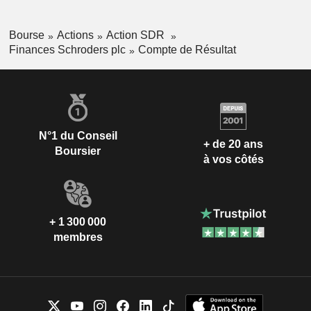
Bourse
Actions
Action SDR
Finances Schroders plc
Compte de Résultat
N°1 du Conseil
+ de 20 ans
Boursier
à vos côtés
+ 1 300 000
membres