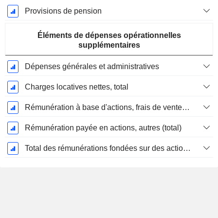
Provisions de pension
Éléments de dépenses opérationnelles
supplémentaires
Dépenses générales et administratives
Charges locatives nettes, total
Rémunération à base d'actions, frais de vente et d'administration (total)
Rémunération payée en actions, autres (total)
Total des rémunérations fondées sur des actions