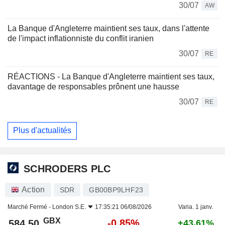
30/07
AW
La Banque d'Angleterre maintient ses taux, dans l'attente
de l'impact inflationniste du conflit iranien
30/07
RE
RÉACTIONS - La Banque d'Angleterre maintient ses taux,
davantage de responsables prônent une hausse
30/07
RE
Plus d'actualités
SCHRODERS PLC
Action
SDR
GB00BP9LHF23
Marché Fermé -
London S.E.
17:35:21 06/08/2026
Varia. 1 janv.
GBX
-0,85%
584,50
+43,61%