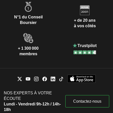
N°1 du Conseil
+ de 20 ans
Boursier
à vos côtés
+ 1 300 000
membres
NOS EXPERTS À VOTRE
ÉCOUTE
Contactez-nous
Lundi - Vendredi 9h-12h / 14h-
18h