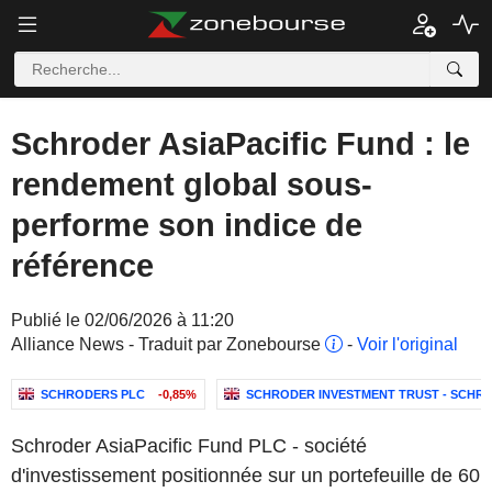
Schroder AsiaPacific Fund : le
rendement global sous-
performe son indice de
référence
Publié le 02/06/2026 à 11:20
Alliance News - Traduit par Zonebourse
-
Voir l'original
SCHRODERS PLC
-0,85%
SCHRODER INVESTMENT TRUST - SCHRO
Schroder AsiaPacific Fund PLC - société
d'investissement positionnée sur un portefeuille de 60