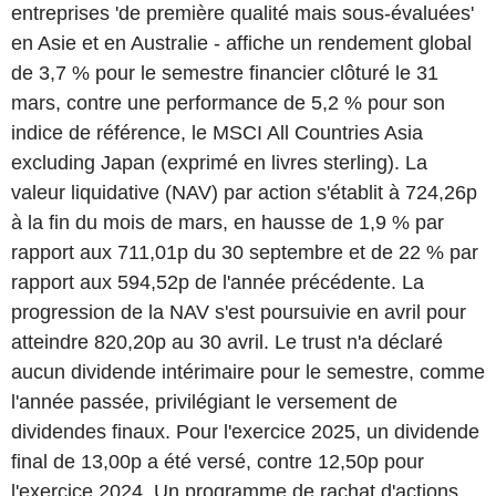
entreprises 'de première qualité mais sous-évaluées'
en Asie et en Australie - affiche un rendement global
de 3,7 % pour le semestre financier clôturé le 31
mars, contre une performance de 5,2 % pour son
indice de référence, le MSCI All Countries Asia
excluding Japan (exprimé en livres sterling). La
valeur liquidative (NAV) par action s'établit à 724,26p
à la fin du mois de mars, en hausse de 1,9 % par
rapport aux 711,01p du 30 septembre et de 22 % par
rapport aux 594,52p de l'année précédente. La
progression de la NAV s'est poursuivie en avril pour
atteindre 820,20p au 30 avril. Le trust n'a déclaré
aucun dividende intérimaire pour le semestre, comme
l'année passée, privilégiant le versement de
dividendes finaux. Pour l'exercice 2025, un dividende
final de 13,00p a été versé, contre 12,50p pour
l'exercice 2024. Un programme de rachat d'actions