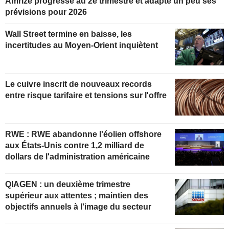
Amrize progresse au 2e trimestre et adapte un peu ses
prévisions pour 2026
Wall Street termine en baisse, les
incertitudes au Moyen-Orient inquiètent
Le cuivre inscrit de nouveaux records
entre risque tarifaire et tensions sur l'offre
RWE : RWE abandonne l'éolien offshore
aux États-Unis contre 1,2 milliard de
dollars de l'administration américaine
QIAGEN : un deuxième trimestre
supérieur aux attentes ; maintien des
objectifs annuels à l'image du secteur