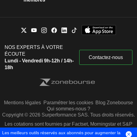
NOS EXPERTS À VOTRE
ÉCOUTE
Contactez-nous
Lundi - Vendredi 9h-12h / 14h-
18h
Mentions légales
Paramétrer les cookies
Blog Zonebourse
Qui sommes-nous ?
Copyright © 2026 Surperformance SAS. Tous droits réservés.
Les cotations sont fournies par Factset, Morningstar et S&P
Capital IQ
Les meilleurs outils réservés aux abonnés pour augmenter la