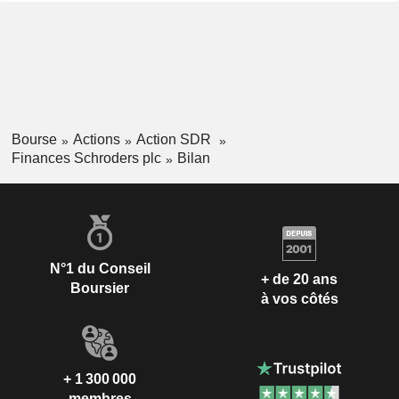
Bourse
Actions
Action SDR
Finances Schroders plc
Bilan
N°1 du Conseil
+ de 20 ans
Boursier
à vos côtés
+ 1 300 000
membres