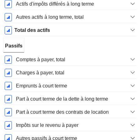
Actifs d'impôts différés à long terme
Autres actifs à long terme, total
Total des actifs
Passifs
Comptes à payer, total
Charges à payer, total
Emprunts à court terme
Part à court terme de la dette à long terme
Part à court terme des contrats de location
Impôts sur le revenu à payer
Autres passifs à court terme