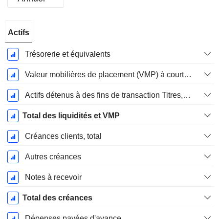
Période
Actifs
Fiscale:
Décembre
Trésorerie et équivalents
Valeur mobilières de placement (VMP) à court terme
Actifs détenus à des fins de transaction Titres, totalActifs détenus à des fins de transactions (Trading), Total.
Total des liquidités et VMP
Créances clients, total
Autres créances
Notes à recevoir
Total des créances
Dépenses payées d'avance