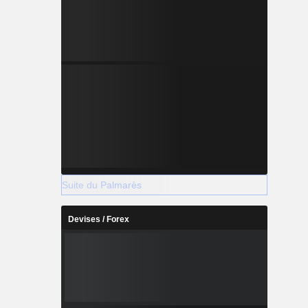
Suite du Palmarès
Devises / Forex