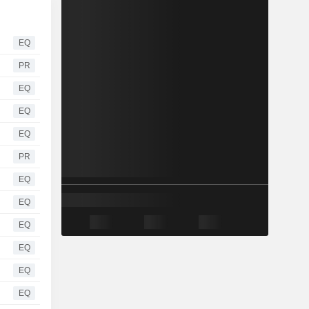
EQ
PR
EQ
EQ
EQ
PR
EQ
EQ
EQ
EQ
EQ
EQ