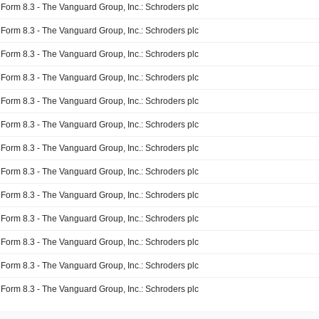
Form 8.3 - The Vanguard Group, Inc.: Schroders plc
Form 8.3 - The Vanguard Group, Inc.: Schroders plc
Form 8.3 - The Vanguard Group, Inc.: Schroders plc
Form 8.3 - The Vanguard Group, Inc.: Schroders plc
Form 8.3 - The Vanguard Group, Inc.: Schroders plc
Form 8.3 - The Vanguard Group, Inc.: Schroders plc
Form 8.3 - The Vanguard Group, Inc.: Schroders plc
Form 8.3 - The Vanguard Group, Inc.: Schroders plc
Form 8.3 - The Vanguard Group, Inc.: Schroders plc
Form 8.3 - The Vanguard Group, Inc.: Schroders plc
Form 8.3 - The Vanguard Group, Inc.: Schroders plc
Form 8.3 - The Vanguard Group, Inc.: Schroders plc
Form 8.3 - The Vanguard Group, Inc.: Schroders plc