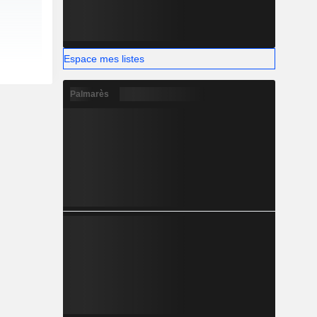
Espace mes listes
Palmarès