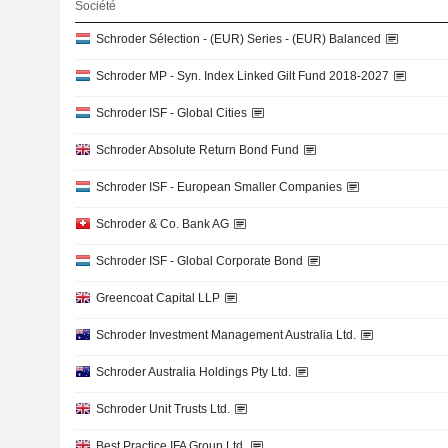
Société
Schroder Sélection - (EUR) Series - (EUR) Balanced
Schroder MP - Syn. Index Linked Gilt Fund 2018-2027
Schroder ISF - Global Cities
Schroder Absolute Return Bond Fund
Schroder ISF - European Smaller Companies
Schroder & Co. Bank AG
Schroder ISF - Global Corporate Bond
Greencoat Capital LLP
Schroder Investment Management Australia Ltd.
Schroder Australia Holdings Pty Ltd.
Schroder Unit Trusts Ltd.
Best Practice IFA Group Ltd.