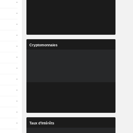
-
-
-
-
Cryptomonnaies
-
-
-
-
-
-
-
-
Taux d'Intérêts