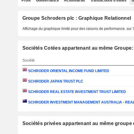
Profil
Gouvernance
Actionnariat
Transactions d'initiés
G
Groupe Schroders plc : Graphique Relationnel
Affichage du graphique limité pour des raisons de performance.
sur 
Sociétés Cotées appartenant au même Groupe:
Société
SCHRODER ORIENTAL INCOME FUND LIMITED
SCHRODER JAPAN TRUST PLC
SCHRODER REAL ESTATE INVESTMENT TRUST LIMITED
SCHRODER INVESTMENT MANAGEMENT AUSTRALIA - REA
Sociétés privées appartenant au même grou