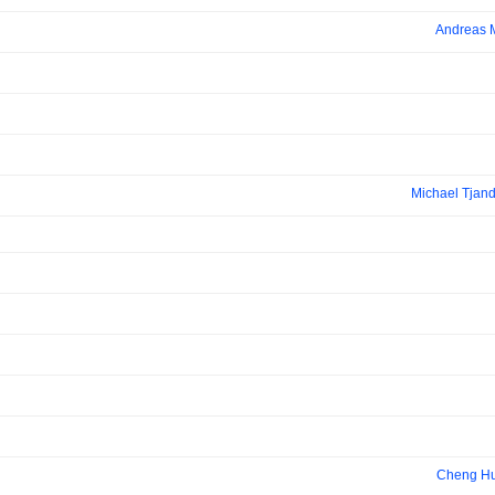
Andreas 
Michael Tjand
Cheng Hu