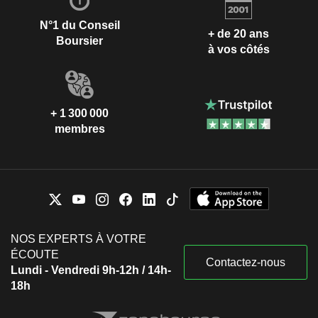
N°1 du Conseil
+ de 20 ans
Boursier
à vos côtés
+ 1 300 000
membres
NOS EXPERTS À VOTRE
ÉCOUTE
Contactez-nous
Lundi - Vendredi 9h-12h / 14h-
18h