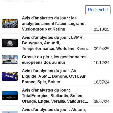
Recherche
Avis d'analystes du jour : les
analystes aiment l'acier, Legrand,
Vusiongroup et Kering
03/10/25
Avis d'analystes du jour : LVMH,
Bouygues, Amundi,
Teleperformance, Worldline, Kering,
09/04/25
Publicis, SGS…
Grossir ou périr, les gestionnaires
européens dos au mur
10/12/24
Avis d'analystes du jour : Air
Liquide, ASML, Danone, OVH, Air
France, Spie, Soitec...
18/07/24
Avis d'analystes du jour :
TotalEnergies, Stellantis, Soitec,
Orange, Engie, Verallia, Vallourec...
09/07/24
Avis d'analystes du jour : Alstom,