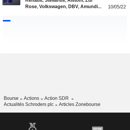
Renault, Stellantis, Alstom, Zur
Rose, Volkswagen, DBV, Amundi...
10/05/22
Bourse
Actions
Action SDR
Actualités Schroders plc
Articles Zonebourse