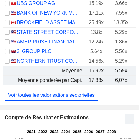
UBS GROUP AG
15.19x
3.66x
BANK OF NEW YORK MELLON CORPORATION (THE)
17.11x
7.55x
BROOKFIELD ASSET MANAGEMENT LTD.
25.49x
13.35x
STATE STREET CORPORATION
13.8x
5.29x
AMERIPRISE FINANCIAL, INC.
12.24x
1.86x
3I GROUP PLC
5.64x
5.56x
NORTHERN TRUST CORPORATION
14.56x
5.29x
Moyenne
15,92x
5,59x
Moyenne pondérée par Capi.
17,33x
6,07x
Voir toutes les valorisations sectorielles
Compte de Résultat et Estimations