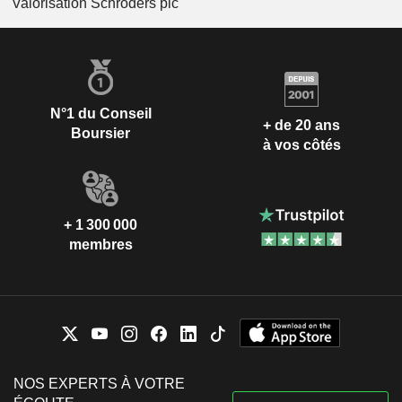
Valorisation Schroders plc
N°1 du Conseil
+ de 20 ans
Boursier
à vos côtés
+ 1 300 000
membres
NOS EXPERTS À VOTRE