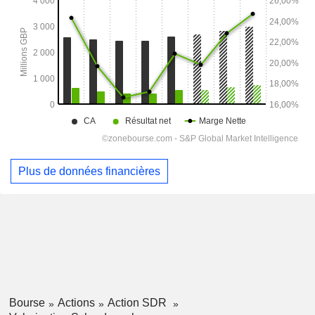
Plus de données financières
Bourse
Actions
Action SDR