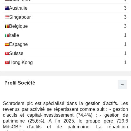
Australie
3
Singapour
3
Belgique
3
Italie
1
Espagne
1
Suisse
1
Hong Kong
1
Profil Société
Schroders plc est spécialisé dans la gestion d'actifs. Les
revenus par activité se répartissent comme suit : - gestion
d'actifs et capital-investissement (74,4%) ; - gestion de
patrimoine (25,6%). A fin 2025, le groupe gère 729,6
MdsGBP d'actifs et de patrimoine. La répartition