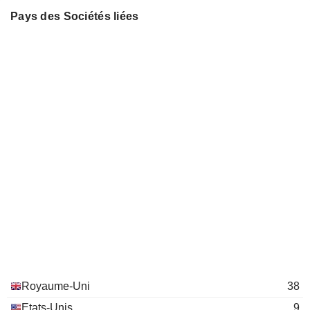
Pays des Sociétés liées
Royaume-Uni
38
Etats-Unis
9