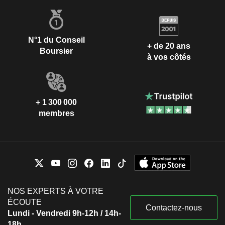
N°1 du Conseil
+ de 20 ans
Boursier
à vos côtés
+ 1 300 000
membres
NOS EXPERTS À VOTRE
ÉCOUTE
Contactez-nous
Lundi - Vendredi 9h-12h / 14h-
18h