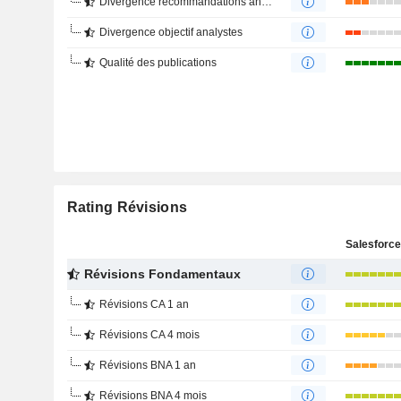
Divergence recommandations analystes
Divergence objectif analystes
Qualité des publications
Rating Révisions
Salesforce,
Révisions Fondamentaux
Révisions CA 1 an
Révisions CA 4 mois
Révisions BNA 1 an
Révisions BNA 4 mois