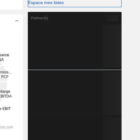
Espace mes listes
Palmarès