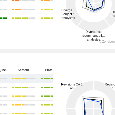
 Inc.
Secteur
Etats-Unis