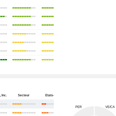
 Inc.
Secteur
Etats-Unis