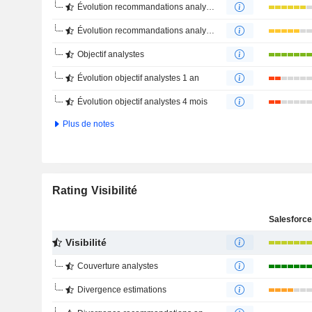
Évolution recommandations analystes 1 an
Évolution recommandations analystes 4 mois
Objectif analystes
Évolution objectif analystes 1 an
Évolution objectif analystes 4 mois
Plus de notes
Rating Visibilité
Salesforce,
Visibilité
Couverture analystes
Divergence estimations