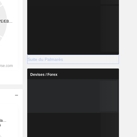
Suite du Palmarès
Devises / Forex