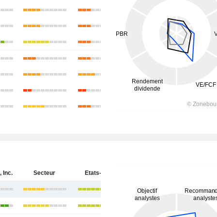
 Inc.
Secteur
Etats-Unis