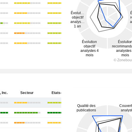
 Inc.
Secteur
Etats-Unis