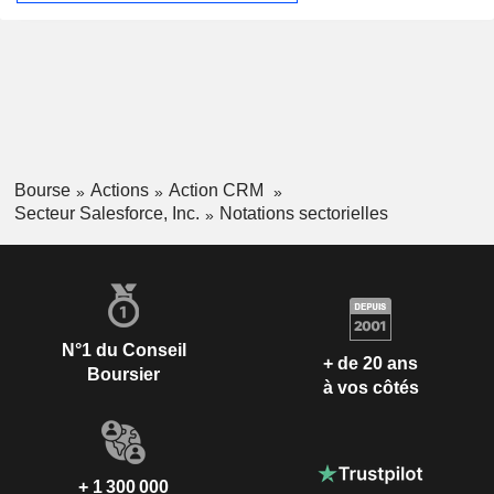
Bourse
Actions
Action CRM
Secteur Salesforce, Inc.
Notations sectorielles
N°1 du Conseil
+ de 20 ans
Boursier
à vos côtés
+ 1 300 000