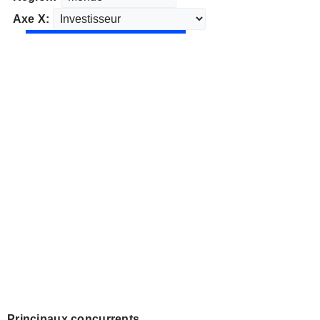
Axe X:
Principaux concurrents