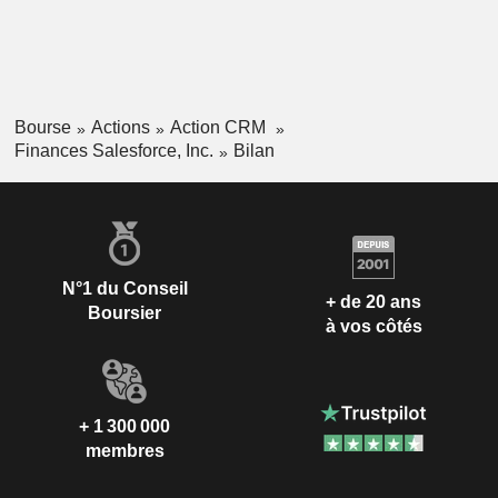
Bourse
Actions
Action CRM
Finances Salesforce, Inc.
Bilan
N°1 du Conseil
+ de 20 ans
Boursier
à vos côtés
+ 1 300 000
membres