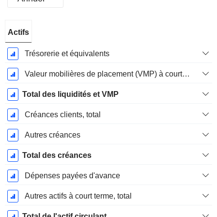
Période
Actifs
Fiscale:
Janvier
Trésorerie et équivalents
Valeur mobilières de placement (VMP) à court terme
Total des liquidités et VMP
Créances clients, total
Autres créances
Total des créances
Dépenses payées d'avance
Autres actifs à court terme, total
Total de l'actif circulant