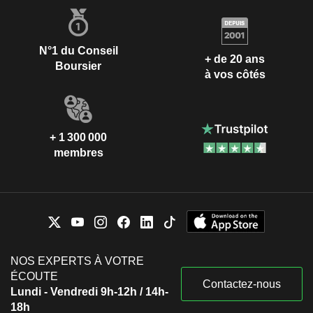
N°1 du Conseil
+ de 20 ans
Boursier
à vos côtés
+ 1 300 000
membres
NOS EXPERTS À VOTRE
ÉCOUTE
Contactez-nous
Lundi - Vendredi 9h-12h / 14h-
18h