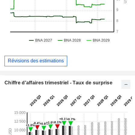
Révisions des estimations
Chiffre d'affaires trimestriel - Taux de surprise