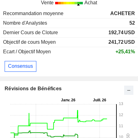
Vente
Achat
Recommandation moyenne
ACHETER
Nombre d'Analystes
52
Dernier Cours de Cloture
192,74
USD
Objectif de cours Moyen
241,72
USD
Ecart / Objectif Moyen
+25,41%
Consensus
Révisions de Bénéfices