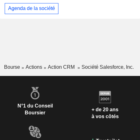
Agenda de la société
Bourse
Actions
Action CRM
Société Salesforce, Inc.
N°1 du Conseil
+ de 20 ans
Boursier
à vos côtés