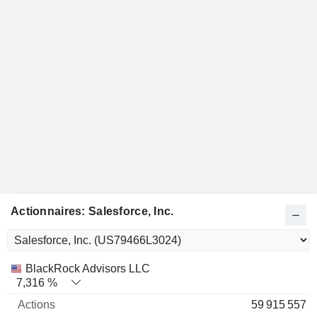
Actionnaires: Salesforce, Inc.
Nom
Actions
%
Valorisation
BlackRock Advisors LLC
7,316 %
59 915 557