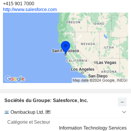
+415 901 7000
http://www.salesforce.com
Sociétés du Groupe: Salesforce, Inc.
Catégorie
Ownbackup Ltd.
et
Nom
Secteur
Information Technology Services