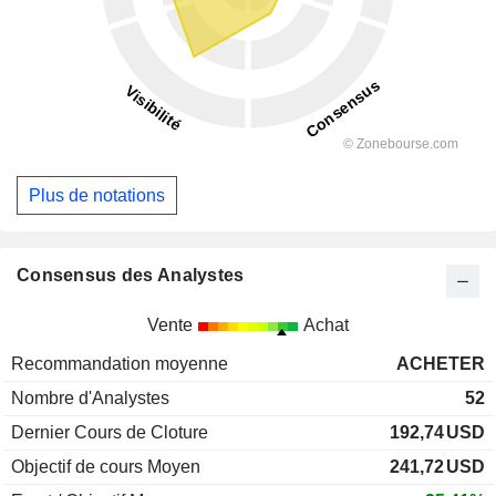
Plus de notations
Consensus des Analystes
Vente
Achat
Recommandation moyenne
ACHETER
Nombre d'Analystes
52
Dernier Cours de Cloture
192,74
USD
Objectif de cours Moyen
241,72
USD