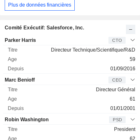
Plus de données financières
Comité Exécutif: Salesforce, Inc.
Dirigeant
Titre
Age
Depuis
Parker Harris
CTO
Directeur Technique/Scientifique/R&D
59
01/09/2016
Marc Benioff
CEO
Directeur Général
61
01/01/2001
Robin Washington
PSD
President
62