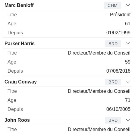
Administrateur
Titre
Age
Depuis
Marc Benioff
CHM
Président
61
01/02/1999
Parker Harris
BRD
Directeur/Membre du Conseil
59
07/08/2018
Craig Conway
BRD
Directeur/Membre du Conseil
71
06/10/2005
John Roos
BRD
Directeur/Membre du Conseil