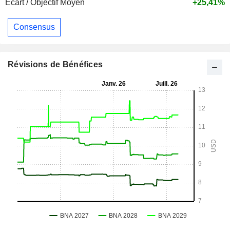
Ecart / Objectif Moyen
+25,41%
Consensus
Révisions de Bénéfices