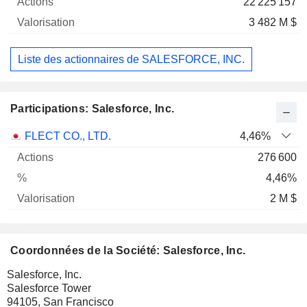
22 225 157
3 482 M $
Liste des actionnaires de SALESFORCE, INC.
Participations: Salesforce, Inc.
Nom
Actions
%
Valorisation
FLECT CO., LTD.
4,46%
276 600
4,46%
2 M $
Coordonnées de la Société: Salesforce, Inc.
Salesforce, Inc.
Salesforce Tower
94105, San Francisco