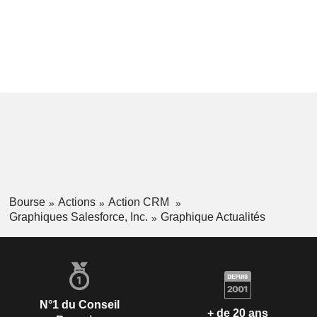
Bourse
Actions
Action CRM
Graphiques Salesforce, Inc.
Graphique Actualités
N°1 du Conseil
+ de 20 ans