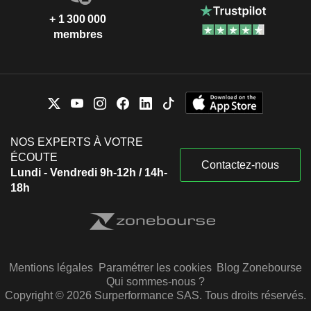
+ 1 300 000
membres
NOS EXPERTS À VOTRE
ÉCOUTE
Contactez-nous
Lundi - Vendredi 9h-12h / 14h-
18h
Mentions légales
Paramétrer les cookies
Blog Zonebourse
Qui sommes-nous ?
Copyright © 2026 Surperformance SAS. Tous droits réservés.