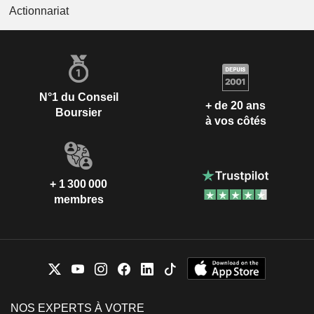
Actionnariat
N°1 du Conseil
+ de 20 ans
Boursier
à vos côtés
+ 1 300 000
membres
NOS EXPERTS À VOTRE