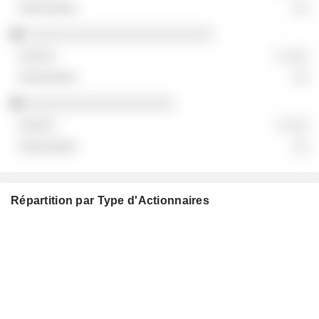
░░
░░░░░░░░░░░░░░░░░░░░░░░░
░ ░░░
░░
░░░░░░░░░░░░░░░░░░░
░ ░░░
░░
Répartition par Type d'Actionnaires