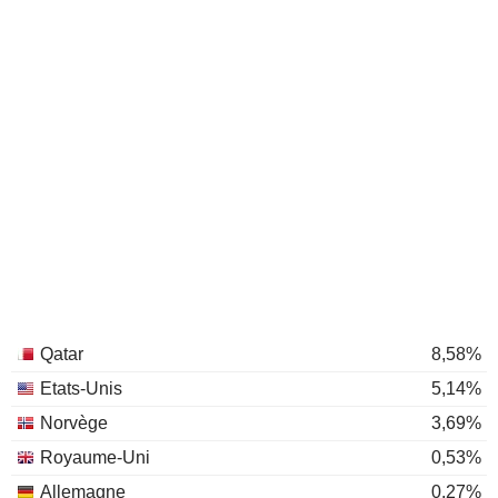
Qatar
8,58%
Etats-Unis
5,14%
Norvège
3,69%
Royaume-Uni
0,53%
Allemagne
0,27%