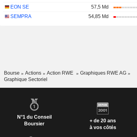
EON SE
57,5 Md
SEMPRA
54,85 Md
Bourse
Actions
Action RWE
Graphiques RWE AG
Graphique Sectoriel
N°1 du Conseil
+ de 20 ans
Boursier
à vos côtés