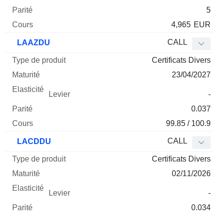
5
4,965
EUR
CALL
LAAZDU
Certificats Divers
23/04/2027
-
0.037
99.85 / 100.9
CALL
LACDDU
Certificats Divers
02/11/2026
-
0.034