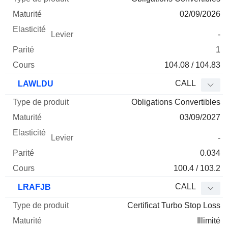
02/09/2026
-
1
104.08 / 104.83
CALL
LAWLDU
Obligations Convertibles
03/09/2027
-
0.034
100.4 / 103.2
CALL
LRAFJB
Certificat Turbo Stop Loss
Illimité