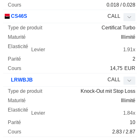
0.018 / 0.028
CS46S
CALL
Certificat Turbo
Illimité
1.91x
2
14,75
EUR
CALL
LRWBJB
Knock-Out mit Stop Loss
Illimité
1.84x
10
2.83 / 2.87