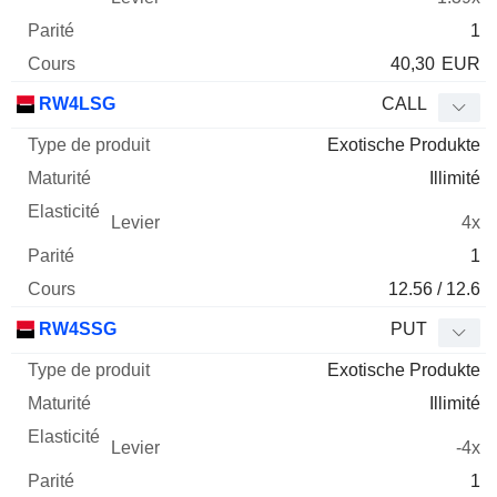
1
40,30
EUR
RW4LSG
CALL
Exotische Produkte
Illimité
4x
1
12.56 / 12.6
RW4SSG
PUT
Exotische Produkte
Illimité
-4x
1