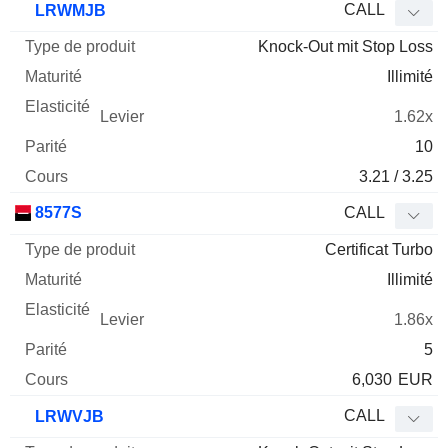
CALL
LRWMJB
Knock-Out mit Stop Loss
Illimité
1.62x
10
3.21 / 3.25
8577S
CALL
Certificat Turbo
Illimité
1.86x
5
6,030
EUR
CALL
LRWVJB