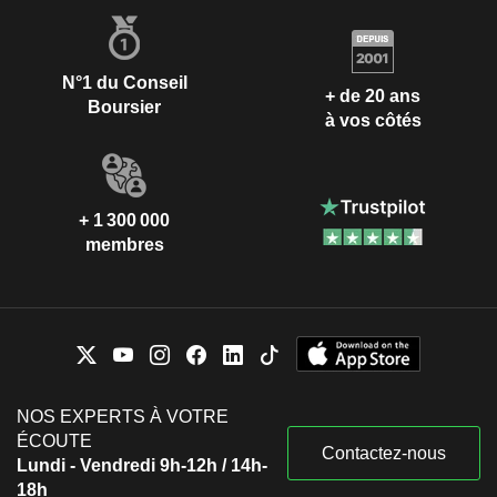
N°1 du Conseil
+ de 20 ans
Boursier
à vos côtés
+ 1 300 000
membres
NOS EXPERTS À VOTRE
ÉCOUTE
Contactez-nous
Lundi - Vendredi 9h-12h / 14h-
18h