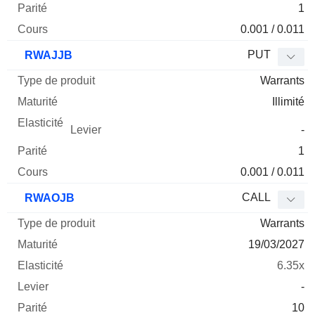
1
0.001 / 0.011
PUT
RWAJJB
Warrants
Illimité
-
1
0.001 / 0.011
CALL
RWAOJB
Warrants
19/03/2027
6.35x
-
10