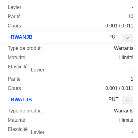
-
10
0.001 / 0.011
PUT
RWANJB
Warrants
Illimité
-
1
0.001 / 0.011
PUT
RWALJB
Warrants
Illimité
-