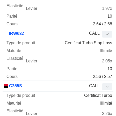
1.97x
10
2.64 / 2.68
CALL
IRW63Z
Certificat Turbo Stop Loss
Illimité
2.05x
10
2.56 / 2.57
C355S
CALL
Certificat Turbo
Illimité
2.26x