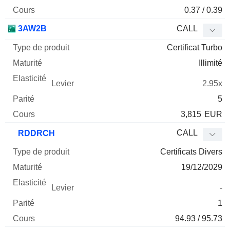
0.37 / 0.39
3AW2B
CALL
Certificat Turbo
Illimité
2.95x
5
3,815
EUR
CALL
RDDRCH
Certificats Divers
19/12/2029
-
1
94.93 / 95.73