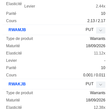
2.44x
10
2.13 / 2.17
PUT
RWAMJB
Warrants
18/09/2026
11.12x
-
10
0.001 / 0.011
PUT
RWAKJB
Warrants
18/09/2026
12.38x