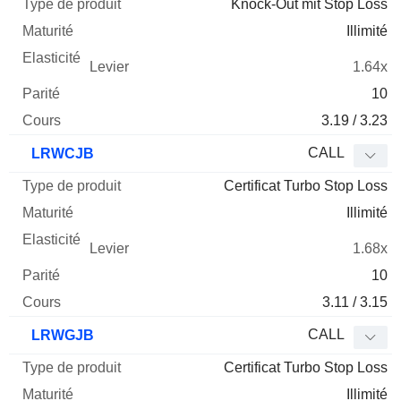
Knock-Out mit Stop Loss
Illimité
1.64x
10
3.19 / 3.23
CALL
LRWCJB
Certificat Turbo Stop Loss
Illimité
1.68x
10
3.11 / 3.15
CALL
LRWGJB
Certificat Turbo Stop Loss
Illimité