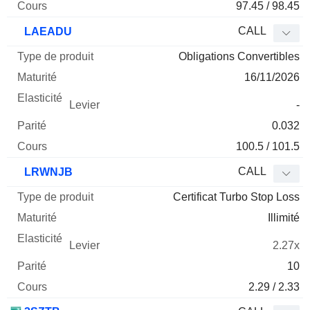
97.45 / 98.45
CALL
LAEADU
Obligations Convertibles
16/11/2026
-
0.032
100.5 / 101.5
CALL
LRWNJB
Certificat Turbo Stop Loss
Illimité
2.27x
10
2.29 / 2.33