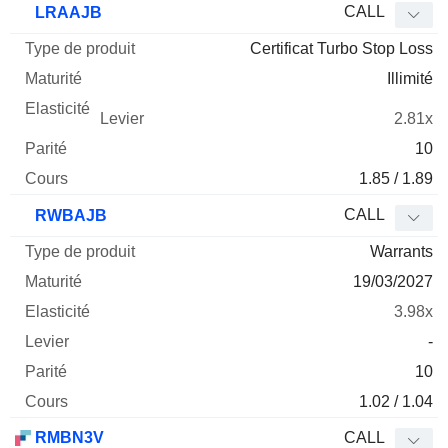
CALL
LRAAJB
Certificat Turbo Stop Loss
Illimité
2.81x
10
1.85 / 1.89
CALL
RWBAJB
Warrants
19/03/2027
3.98x
-
10
1.02 / 1.04
RMBN3V
CALL