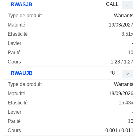
CALL
RWASJB
Warrants
19/03/2027
3.51x
-
10
1.23 / 1.27
PUT
RWAUJB
Warrants
18/09/2026
15.43x
-
10
0.001 / 0.011