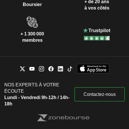
+ de 20 ans
Boursier
à vos côtés
+ 1 300 000
membres
NOS EXPERTS À VOTRE
ÉCOUTE
Contactez-nous
Lundi - Vendredi 9h-12h / 14h-
18h